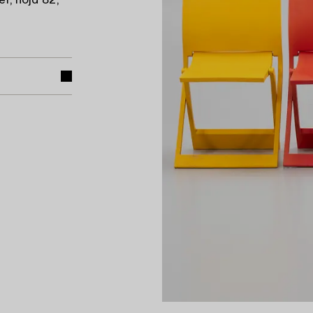
r, höjd 82,