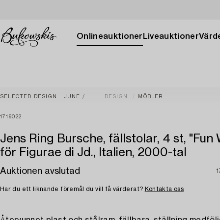
Onlineauktioner
Liveauktioner
Värde
SELECTED DESIGN – JUNE
DESIGN
MÖBLER
1719022
Jens Ring Bursche, fällstolar, 4 st, "Fun
för Figurae di Jd., Italien, 2000-tal
Auktionen avslutad
1
Har du ett liknande föremål du vill få värderat?
Kontakta oss