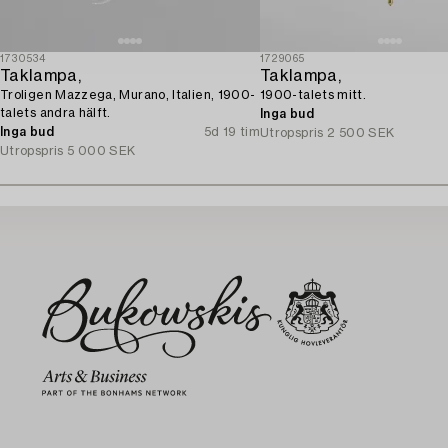
1730534
1729065
Taklampa,
Taklampa,
Troligen Mazzega, Murano, Italien, 1900-
1900-talets mitt.
talets andra hälft.
Inga bud
Inga bud
5d 19 tim
Utropspris
2 500 SEK
Utropspris
5 000 SEK