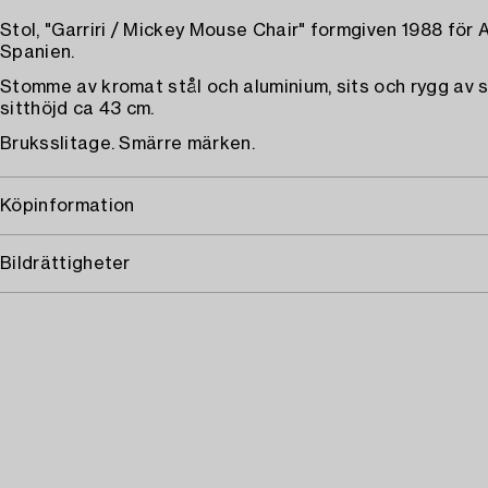
Stol, "Garriri / Mickey Mouse Chair" formgiven 1988 för 
Spanien.
Stomme av kromat stål och aluminium, sits och rygg av s
sitthöjd ca 43 cm.
Bruksslitage. Smärre märken.
Köpinformation
Bildrättigheter