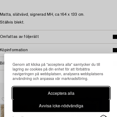
Matta, slätvävd, signerad MH, ca 164 x 133 cm.
Ställvis blekt.
Omfattas av följerätt
Köpinformation
Genom att klicka på "acceptera alla" samtycker du till
Bildrättigheter
lagring av cookies på din enhet för att förbättra
navigeringen på webbplatsen, analysera webbplatsens
användning och anpassa vår marknadsföring.
Andra har även tittat på
Acceptera alla
Avvisa icke-nödvändiga