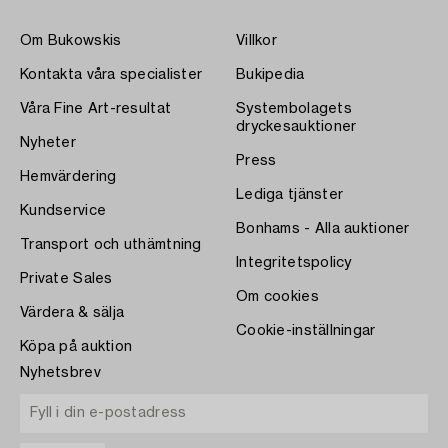
Om Bukowskis
Villkor
Kontakta våra specialister
Bukipedia
Våra Fine Art-resultat
Systembolagets
dryckesauktioner
Nyheter
Press
Hemvärdering
Lediga tjänster
Kundservice
Bonhams - Alla auktioner
Transport och uthämtning
Integritetspolicy
Private Sales
Om cookies
Värdera & sälja
Cookie-inställningar
Köpa på auktion
Nyhetsbrev