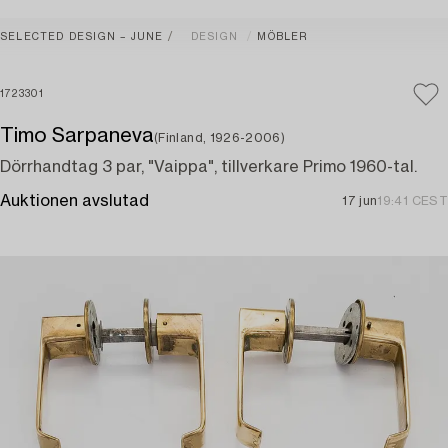
SELECTED DESIGN – JUNE
DESIGN
MÖBLER
1723301
Timo Sarpaneva
(Finland, 1926-2006)
Dörrhandtag 3 par, "Vaippa", tillverkare Primo 1960-tal.
Auktionen avslutad
17 jun
19:41 CEST