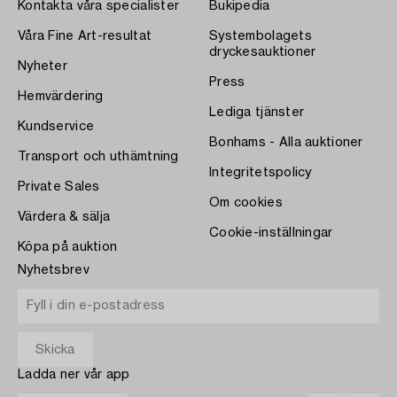
Kontakta våra specialister
Bukipedia
Våra Fine Art-resultat
Systembolagets
dryckesauktioner
Nyheter
Press
Hemvärdering
Lediga tjänster
Kundservice
Bonhams - Alla auktioner
Transport och uthämtning
Integritetspolicy
Private Sales
Om cookies
Värdera & sälja
Cookie-inställningar
Köpa på auktion
Nyhetsbrev
Ladda ner vår app