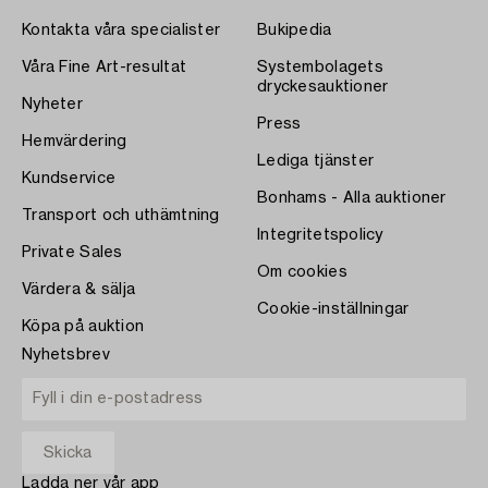
Kontakta våra specialister
Bukipedia
Våra Fine Art-resultat
Systembolagets
dryckesauktioner
Nyheter
Press
Hemvärdering
Lediga tjänster
Kundservice
Bonhams - Alla auktioner
Transport och uthämtning
Integritetspolicy
Private Sales
Om cookies
Värdera & sälja
Cookie-inställningar
Köpa på auktion
Nyhetsbrev
Ladda ner vår app