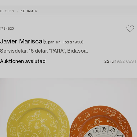
DESIGN
KERAMIK
1724820
Javier Mariscal
(Spanien, Född 1950)
Servisdelar, 16 delar, “PARA”, Bidasoa.
Auktionen avslutad
22 jul
19:52 CEST