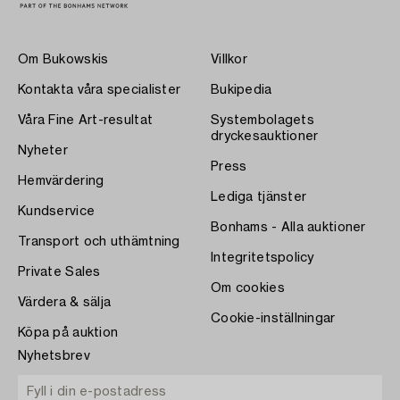
Om Bukowskis
Villkor
Kontakta våra specialister
Bukipedia
Våra Fine Art-resultat
Systembolagets
dryckesauktioner
Nyheter
Press
Hemvärdering
Lediga tjänster
Kundservice
Bonhams - Alla auktioner
Transport och uthämtning
Integritetspolicy
Private Sales
Om cookies
Värdera & sälja
Cookie-inställningar
Köpa på auktion
Nyhetsbrev