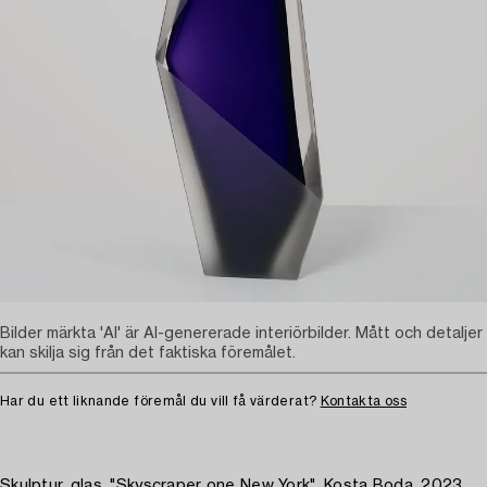
Bilder märkta 'AI' är AI-genererade interiörbilder. Mått och detaljer
kan skilja sig från det faktiska föremålet.
Har du ett liknande föremål du vill få värderat?
Kontakta oss
Skulptur, glas, "Skyscraper one New York", Kosta Boda, 2023