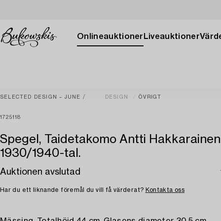
Onlineauktioner
Liveauktioner
Värde
SELECTED DESIGN – JUNE
DESIGN
ÖVRIGT
1725118
Spegel, Taidetakomo Antti Hakkarainen
1930/1940-tal.
Auktionen avslutad
Har du ett liknande föremål du vill få värderat?
Kontakta oss