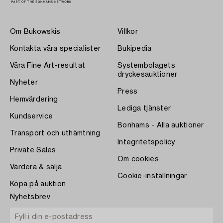
Om Bukowskis
Villkor
Kontakta våra specialister
Bukipedia
Våra Fine Art-resultat
Systembolagets
dryckesauktioner
Nyheter
Press
Hemvärdering
Lediga tjänster
Kundservice
Bonhams - Alla auktioner
Transport och uthämtning
Integritetspolicy
Private Sales
Om cookies
Värdera & sälja
Cookie-inställningar
Köpa på auktion
Nyhetsbrev