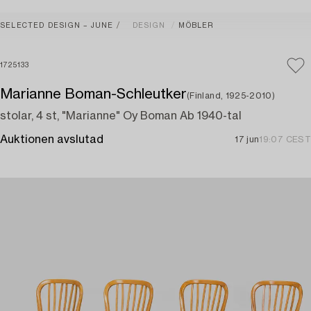
SELECTED DESIGN – JUNE
DESIGN
MÖBLER
1725133
Marianne Boman-Schleutker
(Finland, 1925-2010)
stolar, 4 st, "Marianne" Oy Boman Ab 1940-tal
Auktionen avslutad
17 jun
19:07 CEST