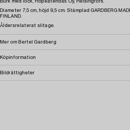
Burk med lock, Hopeatehdas Oy, Helsingfors.
Diameter 7,5 cm, höjd 9,5 cm. Stämplad GARDBERG MAD
FINLAND.
Åldersrelaterat slitage.
Mer om Bertel Gardberg
Köpinformation
Bildrättigheter