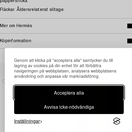
pappersficka.
Fläckar. Åldersrelaterat slitage.
Mer om Hermès
Köpinformation
Genom att klicka på "acceptera alla" samtycker du till
lagring av cookies på din enhet för att förbättra
Andra har även tittat på
navigeringen på webbplatsen, analysera webbplatsens
användning och anpassa vår marknadsföring.
Acceptera alla
Avvisa icke-nödvändiga
Inställningar