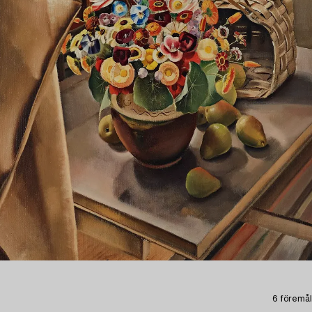
6 föremål