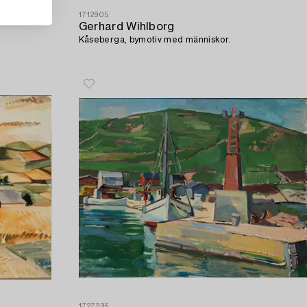
1712905
Gerhard Wihlborg
Kåseberga, bymotiv med människor.
1727235