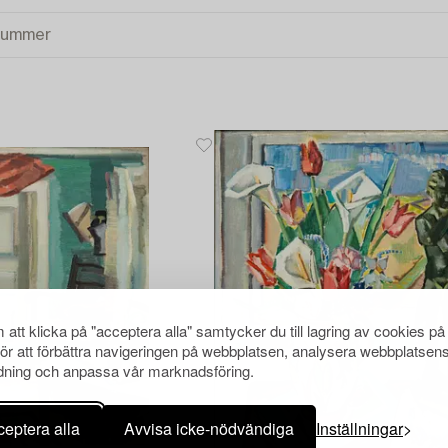
att klicka på "acceptera alla" samtycker du till lagring av cookies på
för att förbättra navigeringen på webbplatsen, analysera webbplatsen
ning och anpassa vår marknadsföring.
eptera alla
Avvisa icke-nödvändiga
Inställningar