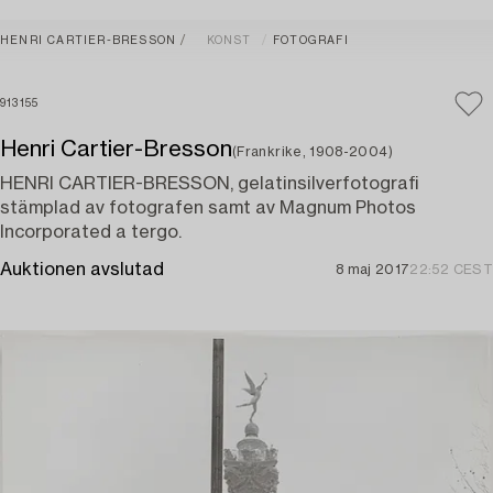
HENRI CARTIER-BRESSON
KONST
FOTOGRAFI
913155
Henri Cartier-Bresson
(Frankrike, 1908-2004)
HENRI CARTIER-BRESSON, gelatinsilverfotografi
stämplad av fotografen samt av Magnum Photos
Incorporated a tergo.
Auktionen avslutad
8 maj 2017
22:52 CEST