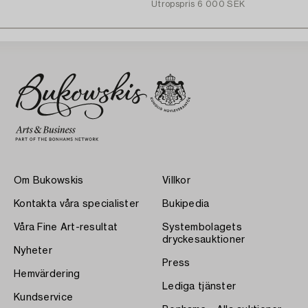
Utropspris
6 000 SEK
Om Bukowskis
Villkor
Kontakta våra specialister
Bukipedia
Våra Fine Art-resultat
Systembolagets
dryckesauktioner
Nyheter
Press
Hemvärdering
Lediga tjänster
Kundservice