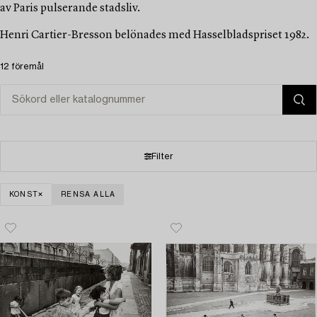
av Paris pulserande stadsliv.
Henri Cartier-Bresson belönades med Hasselbladspriset 1982.
12 föremål
Filter
KONST
RENSA ALLA