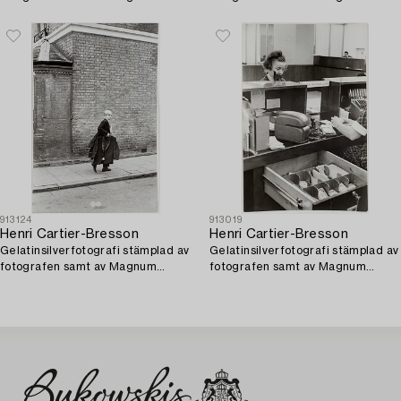
Photos Incorporated a tergo.
Photos Incorporated a tergo.
913124
913019
Henri Cartier-Bresson
Henri Cartier-Bresson
Gelatinsilverfotografi stämplad av
Gelatinsilverfotografi stämplad av
fotografen samt av Magnum
fotografen samt av Magnum
Photos Incorporated a tergo.
Photos Incorporated a tergo.