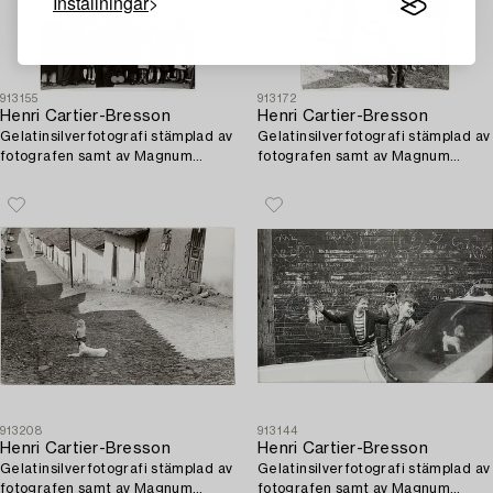
Inställningar
913155
913172
Henri Cartier-Bresson
Henri Cartier-Bresson
Gelatinsilverfotografi stämplad av
Gelatinsilverfotografi stämplad av
fotografen samt av Magnum
fotografen samt av Magnum
Photos Incorporated a tergo.
Photos Incorporated a tergo.
913208
913144
Henri Cartier-Bresson
Henri Cartier-Bresson
Gelatinsilverfotografi stämplad av
Gelatinsilverfotografi stämplad av
fotografen samt av Magnum
fotografen samt av Magnum