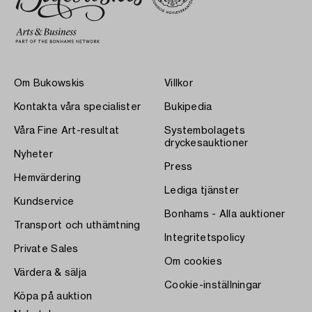
Om Bukowskis
Villkor
Kontakta våra specialister
Bukipedia
Våra Fine Art-resultat
Systembolagets
dryckesauktioner
Nyheter
Press
Hemvärdering
Lediga tjänster
Kundservice
Bonhams - Alla auktioner
Transport och uthämtning
Integritetspolicy
Private Sales
Om cookies
Värdera & sälja
Cookie-inställningar
Köpa på auktion