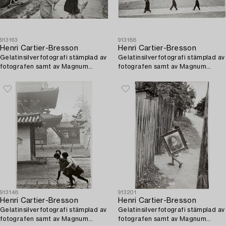
913163
913188
Henri Cartier-Bresson
Henri Cartier-Bresson
Gelatinsilverfotografi stämplad av
Gelatinsilverfotografi stämplad av
fotografen samt av Magnum
fotografen samt av Magnum
Photos Incorporated a tergo.
Photos Incorporated a tergo.
913148
913201
Henri Cartier-Bresson
Henri Cartier-Bresson
Gelatinsilverfotografi stämplad av
Gelatinsilverfotografi stämplad av
fotografen samt av Magnum
fotografen samt av Magnum