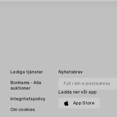
Lediga tjänster
Nyhetsbrev
Bonhams - Alla
auktioner
Ladda ner vår app
Integritetspolicy
App Store
Om cookies