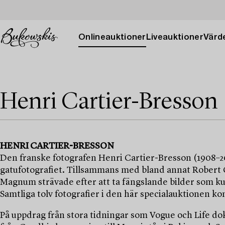
Onlineauktioner
Liveauktioner
Värde
Henri Cartier-Bresson
HENRI CARTIER-BRESSON
Den franske fotografen Henri Cartier-Bresson (1908–2
gatufotografiet. Tillsammans med bland annat Robert 
Magnum strävade efter att ta fängslande bilder som kun
Samtliga tolv fotografier i den här specialauktionen 
På uppdrag från stora tidningar som Vogue och Life d