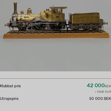
42 000
Klubbat pris
SEK
≈ 3 840 EUR
Utropspris
50 000 SEK