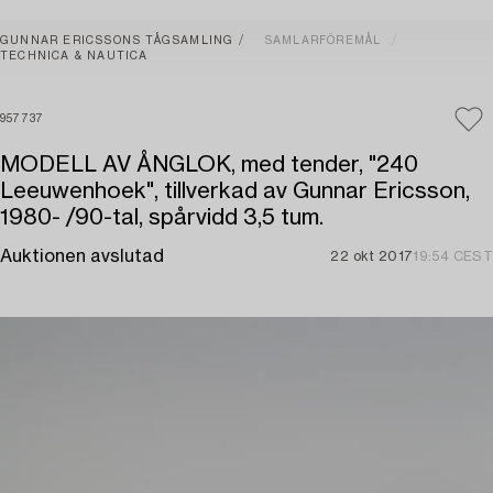
GUNNAR ERICSSONS TÅGSAMLING
SAMLARFÖREMÅL
TECHNICA & NAUTICA
957737
MODELL AV ÅNGLOK, med tender, "240
Leeuwenhoek", tillverkad av Gunnar Ericsson,
1980- /90-tal, spårvidd 3,5 tum.
Auktionen avslutad
22 okt 2017
19:54 CEST