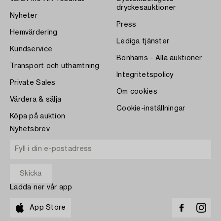
dryckesauktioner
Nyheter
Press
Hemvärdering
Lediga tjänster
Kundservice
Bonhams - Alla auktioner
Transport och uthämtning
Integritetspolicy
Private Sales
Om cookies
Värdera & sälja
Cookie-inställningar
Köpa på auktion
Nyhetsbrev
Ladda ner vår app
App Store