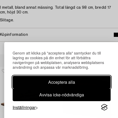
I metall, bland annat mässing. Total längd ca 98 cm, bredd 17
cm, höjd 30 cm.
Slitage.
Köpinformation
Genom att klicka på "acceptera alla" samtycker du till
Andra har även tittat på
lagring av cookies på din enhet för att förbättra
navigeringen på webbplatsen, analysera webbplatsens
användning och anpassa vår marknadsföring.
Acceptera alla
Avvisa icke-nödvändiga
Inställningar