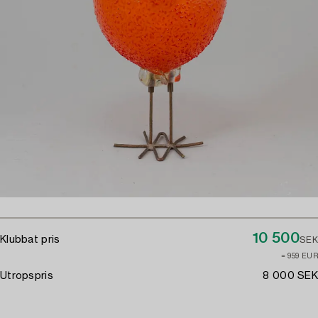
10 500
Klubbat pris
SEK
≈ 959 EUR
Utropspris
8 000 SEK