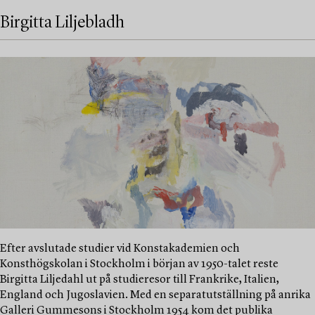
Birgitta Liljebladh
Efter avslutade studier vid Konstakademien och
Konsthögskolan i Stockholm i början av 1950-talet reste
Birgitta Liljedahl ut på studieresor till Frankrike, Italien,
England och Jugoslavien. Med en separatutställning på anrika
Galleri Gummesons i Stockholm 1954 kom det publika