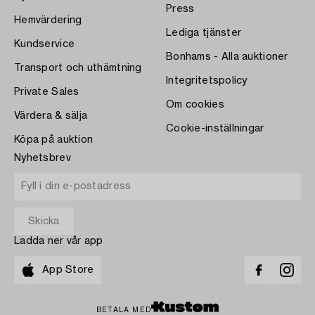
Press
Hemvärdering
Lediga tjänster
Kundservice
Bonhams - Alla auktioner
Transport och uthämtning
Integritetspolicy
Private Sales
Om cookies
Värdera & sälja
Cookie-inställningar
Köpa på auktion
Nyhetsbrev
Ladda ner vår app
App Store
BETALA MED