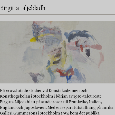
Birgitta Liljebladh
Efter avslutade studier vid Konstakademien och
Konsthögskolan i Stockholm i början av 1950-talet reste
Birgitta Liljedahl ut på studieresor till Frankrike, Italien,
England och Jugoslavien. Med en separatutställning på anrika
Galleri Gummesons i Stockholm 1954 kom det publika