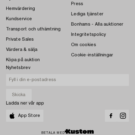
Press
Hemvärdering
Lediga tjänster
Kundservice
Bonhams - Alla auktioner
Transport och uthämtning
Integritetspolicy
Private Sales
Om cookies
Värdera & sälja
Cookie-inställningar
Köpa på auktion
Nyhetsbrev
Ladda ner vår app
App Store
BETALA MED