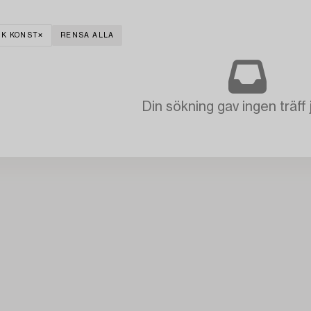
K KONST
RENSA ALLA
Din sökning gav ingen träff 