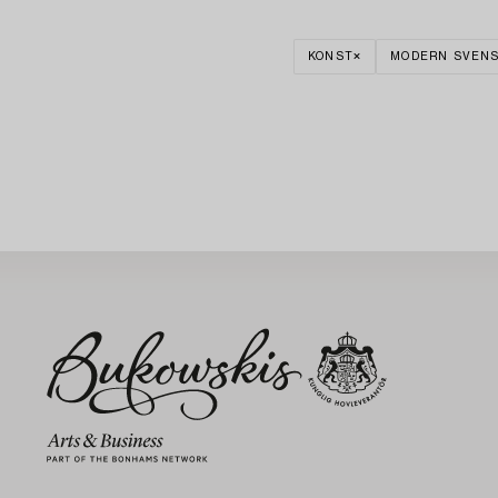
KONST
MODERN SVENS