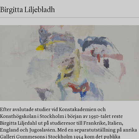
Birgitta Liljebladh
Efter avslutade studier vid Konstakademien och
Konsthögskolan i Stockholm i början av 1950-talet reste
Birgitta Liljedahl ut på studieresor till Frankrike, Italien,
England och Jugoslavien. Med en separatutställning på anrika
Galleri Gummesons i Stockholm 1954 kom det publika