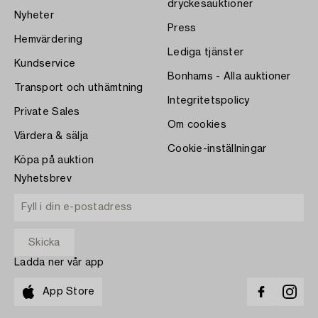
dryckesauktioner
Nyheter
Press
Hemvärdering
Lediga tjänster
Kundservice
Bonhams - Alla auktioner
Transport och uthämtning
Integritetspolicy
Private Sales
Om cookies
Värdera & sälja
Cookie-inställningar
Köpa på auktion
Nyhetsbrev
Ladda ner vår app
App Store