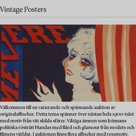
Vintage Posters
Välkommen till en varierande och spännande auktion av
originalaffischer. Detta tema spänner över nästan hela 1900-talet
med motiv från vitt skilda sfärer. Viktiga ämnen som kvinnans
politiska rösträtt blandas med flärd och glamour från modets och
filmens världar. I auktionen finns flera affischer med resemotiv.