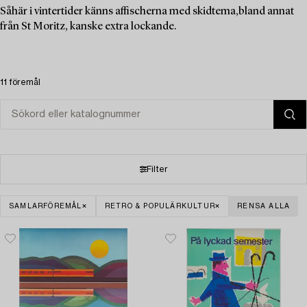
Såhär i vintertider känns affischerna med skidtema,bland annat
från St Moritz, kanske extra lockande.
11 föremål
Filter
SAMLARFÖREMÅL
RETRO & POPULÄRKULTUR
RENSA ALLA