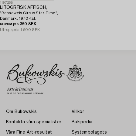
1197258
LITOGRFISK AFFISCH,
"Benneweis Circus Star-Time",
Danmark, 1970-tal.
350 SEK
Klubbat pris
Utropspris
1 500 SEK
Om Bukowskis
Villkor
Kontakta våra specialister
Bukipedia
Våra Fine Art-resultat
Systembolagets