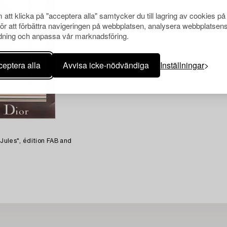
att klicka på "acceptera alla" samtycker du till lagring av cookies på
för att förbättra navigeringen på webbplatsen, analysera webbplatsen
ning och anpassa vår marknadsföring.
eptera alla
Avvisa icke-nödvändiga
Inställningar
 Jules", édition FAB and