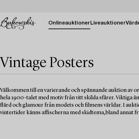
Onlineauktioner
Liveauktioner
Värde
Vintage Posters
Välkommen till en varierande och spännande auktion av or
hela 1900-talet med motiv från vitt skilda sfärer. Viktiga
flärd och glamour från modets och filmens världar. I auktio
vintertider känns affischerna med skidtema,bland annat fr