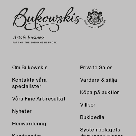
Om Bukowskis
Private Sales
Kontakta våra
Värdera & sälja
specialister
Köpa på auktion
Våra Fine Art-resultat
Villkor
Nyheter
Bukipedia
Hemvärdering
Systembolagets