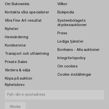
Om Bukowskis
Villkor
Kontakta våra specialister
Bukipedia
Våra Fine Art-resultat
Systembolagets
dryckesauktioner
Nyheter
Press
Hemvärdering
Lediga tjänster
Kundservice
Bonhams - Alla auktioner
Transport och uthämtning
Integritetspolicy
Private Sales
Om cookies
Värdera & sälja
Cookie-inställningar
Köpa på auktion
Nyhetsbrev