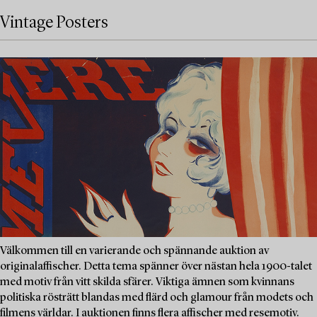
Vintage Posters
Välkommen till en varierande och spännande auktion av
originalaffischer. Detta tema spänner över nästan hela 1900-talet
med motiv från vitt skilda sfärer. Viktiga ämnen som kvinnans
politiska rösträtt blandas med flärd och glamour från modets och
filmens världar. I auktionen finns flera affischer med resemotiv.