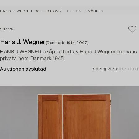
HANS J. WEGNER COLLECTION
DESIGN
MÖBLER
1144419
Hans J. Wegner
(Danmark, 1914-2007)
HANS J WEGNER, skåp, utfört av Hans J Wegner för hans
privata hem, Danmark 1945.
Auktionen avslutad
28 aug 2019
18:01 CEST