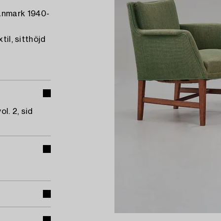
anmark 1940-
til, sitthöjd
l. 2, sid