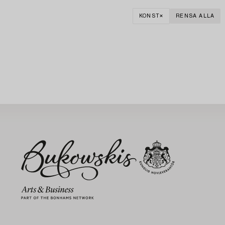
KONST
RENSA ALLA