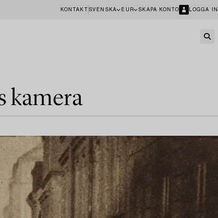
KONTAKT
SVENSKA
EUR
SKAPA KONTO
LOGGA IN
s kamera