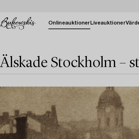
Onlineauktioner
Liveauktioner
Värde
Älskade Stockholm – 