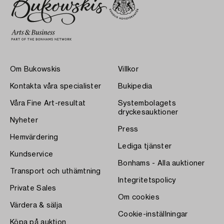
Om Bukowskis
Villkor
Kontakta våra specialister
Bukipedia
Våra Fine Art-resultat
Systembolagets
dryckesauktioner
Nyheter
Press
Hemvärdering
Lediga tjänster
Kundservice
Bonhams - Alla auktioner
Transport och uthämtning
Integritetspolicy
Private Sales
Om cookies
Värdera & sälja
Cookie-inställningar
Köpa på auktion