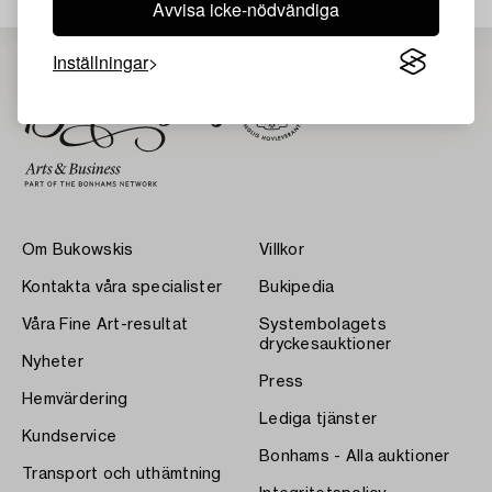
Avvisa icke-nödvändiga
Inställningar
Om Bukowskis
Villkor
Kontakta våra specialister
Bukipedia
Våra Fine Art-resultat
Systembolagets
dryckesauktioner
Nyheter
Press
Hemvärdering
Lediga tjänster
Kundservice
Bonhams - Alla auktioner
Transport och uthämtning