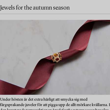
Jewels for the autumn season
Under hösten är det extra härligt att smycka sig med
färgsprakande juveler för att pigga upp de allt mörkare kvällarna. I