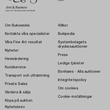
Om Bukowskis
Villkor
Kontakta våra specialister
Bukipedia
Våra Fine Art-resultat
Systembolagets
dryckesauktioner
Nyheter
Press
Hemvärdering
Lediga tjänster
Kundservice
Bonhams - Alla auktioner
Transport och uthämtning
Integritetspolicy
Private Sales
Om cookies
Värdera & sälja
Cookie-inställningar
Köpa på auktion
Nyhetsbrev