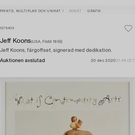
PRINTS, MULTIPLAR OCH UNIKAT
KONST
GRAFIK
1278403
Jeff Koons
(USA, Född 1955)
Jeff Koons, färgoffset, signerad med dedikation.
Auktionen avslutad
20 dec 2020
21:48 CET