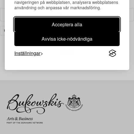
navigeringen på webbplatsen, analysera webbplatsens
användning och anpassa vår marknadsföring.
Filter
Acceptera alla
KONST
RENSA ALLA
Avvisa icke-nödvändiga
Inställningar
Din sökning gav ingen träff just nu.