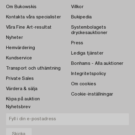
Om Bukowskis
Villkor
Kontakta våra specialister
Bukipedia
Våra Fine Art-resultat
Systembolagets
dryckesauktioner
Nyheter
Press
Hemvärdering
Lediga tjänster
Kundservice
Bonhams - Alla auktioner
Transport och uthämtning
Integritetspolicy
Private Sales
Om cookies
Värdera & sälja
Cookie-inställningar
Köpa på auktion
Nyhetsbrev