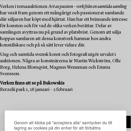
Verken i temaauktionen
Art as passion – verk från en samtida samling
har vuxit fram genom ett mångårigt och passionerat samlande
där säljaren har köpt med hjärtat. Han har ett brinnande intresse
för konsten och för vad de olika verken berättar. Delar av
samlingen avyttras nu på grund av platsbrist. Genom att sälja
hoppas samlaren att dessa konstverk hamnar hos andra
konstälskare och på så sätt lever vidare där.
Ung och samtida svensk konst och fotografi utgör urvalet i
auktionen. Några av konstnärerna är Martin Wickström, Olle
Borg, Helena Blomqvist, Magnus Wennman och Emma
Svensson.
Verken finns att se på Bukowskis
Berzelii park 1, 28 januari – 2 februari
Genom att klicka på "acceptera alla" samtycker du till
lagring av cookies på din enhet för att förbättra