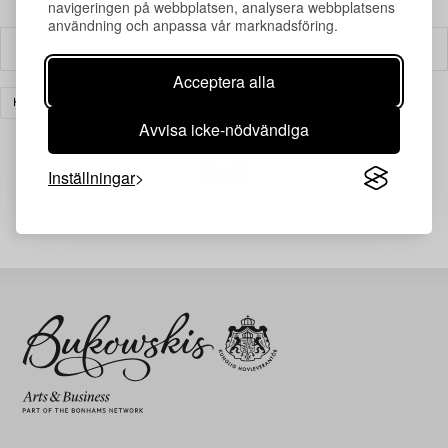
navigeringen på webbplatsen, analysera webbplatsens
användning och anpassa vår marknadsföring.
Filter
Acceptera alla
KONST
FOTOGRAFI
RENSA ALLA
Avvisa icke-nödvändiga
Inställningar
Din sökning gav ingen träff just nu.