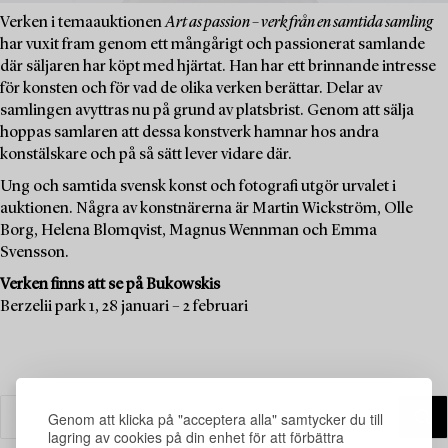
Verken i temaauktionen
Art as passion – verk från en samtida samling
har vuxit fram genom ett mångårigt och passionerat samlande
där säljaren har köpt med hjärtat. Han har ett brinnande intresse
för konsten och för vad de olika verken berättar. Delar av
samlingen avyttras nu på grund av platsbrist. Genom att sälja
hoppas samlaren att dessa konstverk hamnar hos andra
konstälskare och på så sätt lever vidare där.
Ung och samtida svensk konst och fotografi utgör urvalet i
auktionen. Några av konstnärerna är Martin Wickström, Olle
Borg, Helena Blomqvist, Magnus Wennman och Emma
Svensson.
Verken finns att se på Bukowskis
Berzelii park 1, 28 januari – 2 februari
Genom att klicka på "acceptera alla" samtycker du till
lagring av cookies på din enhet för att förbättra