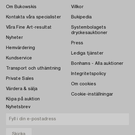
Om Bukowskis
Villkor
Kontakta våra specialister
Bukipedia
Våra Fine Art-resultat
Systembolagets
dryckesauktioner
Nyheter
Press
Hemvärdering
Lediga tjänster
Kundservice
Bonhams - Alla auktioner
Transport och uthämtning
Integritetspolicy
Private Sales
Om cookies
Värdera & sälja
Cookie-inställningar
Köpa på auktion
Nyhetsbrev