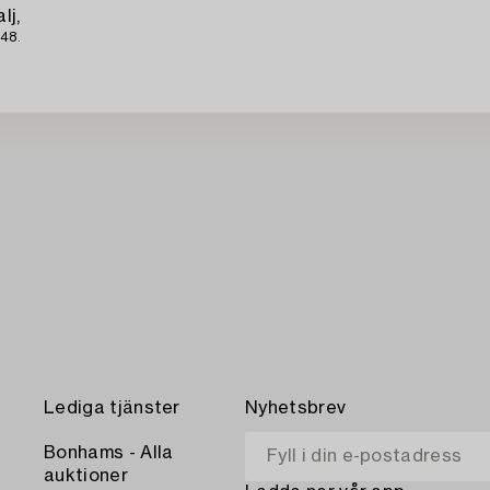
lj,
48.
Lediga tjänster
Nyhetsbrev
Bonhams - Alla
auktioner