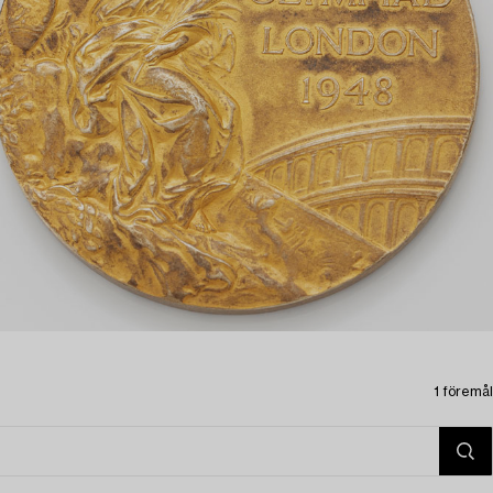
1 föremål