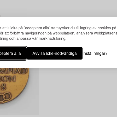
att klicka på "acceptera alla" samtycker du till lagring av cookies på
för att förbättra navigeringen på webbplatsen, analysera webbplatsen
ning och anpassa vår marknadsföring.
eptera alla
Avvisa icke-nödvändiga
Inställningar