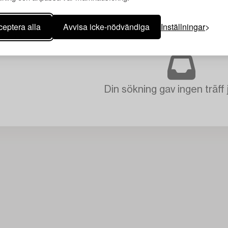
eptera alla
Avvisa icke-nödvändiga
Inställningar
A ALLA
Din sökning gav ingen träff 