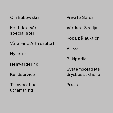
Om Bukowskis
Private Sales
Kontakta våra
Värdera & sälja
specialister
Köpa på auktion
Våra Fine Art-resultat
Villkor
Nyheter
Bukipedia
Hemvärdering
Systembolagets
Kundservice
dryckesauktioner
Transport och
Press
uthämtning