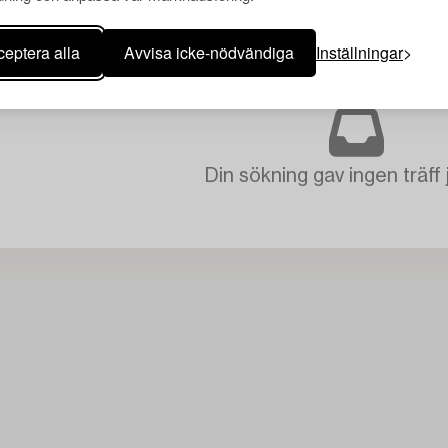
eptera alla
Avvisa icke-nödvändiga
Inställningar
A ALLA
Din sökning gav ingen träff 