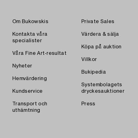
Om Bukowskis
Private Sales
Kontakta våra
Värdera & sälja
specialister
Köpa på auktion
Våra Fine Art-resultat
Villkor
Nyheter
Bukipedia
Hemvärdering
Systembolagets
Kundservice
dryckesauktioner
Transport och
Press
uthämtning