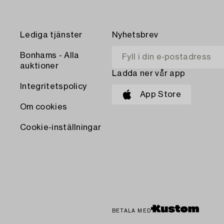
Lediga tjänster
Nyhetsbrev
Bonhams - Alla
auktioner
Ladda ner vår app
Integritetspolicy
App Store
Om cookies
Cookie-inställningar
BETALA MED