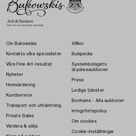
Om Bukowskis
Villkor
Kontakta våra specialister
Bukipedia
Våra Fine Art-resultat
Systembolagets
dryckesauktioner
Nyheter
Press
Hemvärdering
Lediga tjänster
Kundservice
Bonhams - Alla auktioner
Transport och uthämtning
Integritetspolicy
Private Sales
Om cookies
Värdera & sälja
Cookie-inställningar