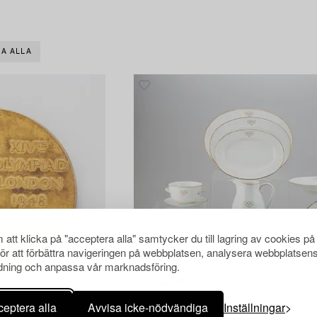
A ALLA
att klicka på "acceptera alla" samtycker du till lagring av cookies på
för att förbättra navigeringen på webbplatsen, analysera webbplatsen
ning och anpassa vår marknadsföring.
eptera alla
Avvisa icke-nödvändiga
Inställningar
1304514