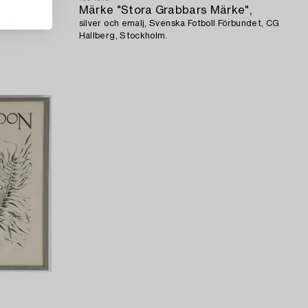
Märke "Stora Grabbars Märke",
n 1948, 58
silver och emalj, Svenska Fotboll Förbundet, CG
Hallberg, Stockholm.