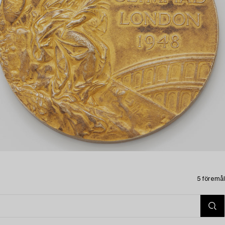
5 föremål