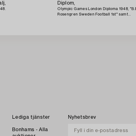
lj,
Diplom,
48.
Olympic Games London Diploma 1948, "B.
Rosengren Sweden Football 1st" samt
Olympiakalendern 1948.
Lediga tjänster
Nyhetsbrev
Bonhams - Alla