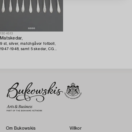
1304513
Matskedar,
9 st, silver, matchgåvor fotboll,
1947-1948, samt 5 skedar, CG
Hallberg, Stockholm, 1947.
Om Bukowskis
Villkor