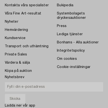
Kontakta våra specialister
Bukipedia
Våra Fine Art-resultat
Systembolagets
dryckesauktioner
Nyheter
Press
Hemvärdering
Lediga tjänster
Kundservice
Bonhams - Alla auktioner
Transport och uthämtning
Integritetspolicy
Private Sales
Om cookies
Värdera & sälja
Cookie-inställningar
Köpa på auktion
Nyhetsbrev
Ladda ner vår app