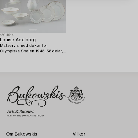
1304514
Louise Adelborg
Matservis med dekor för
Olympiska Spelen 1948, 58 delar,
porslin, Rörstrand.
Om Bukowskis
Villkor