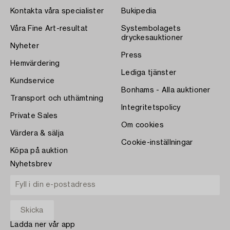
Kontakta våra specialister
Bukipedia
Våra Fine Art-resultat
Systembolagets
dryckesauktioner
Nyheter
Press
Hemvärdering
Lediga tjänster
Kundservice
Bonhams - Alla auktioner
Transport och uthämtning
Integritetspolicy
Private Sales
Om cookies
Värdera & sälja
Cookie-inställningar
Köpa på auktion
Nyhetsbrev
Ladda ner vår app