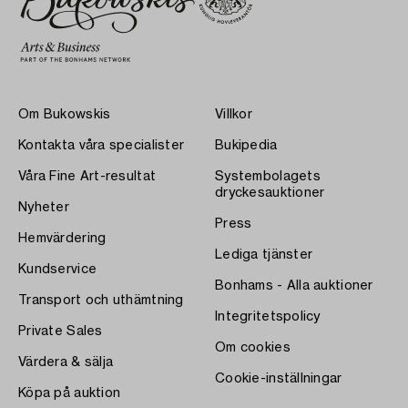
Om Bukowskis
Villkor
Kontakta våra specialister
Bukipedia
Våra Fine Art-resultat
Systembolagets
dryckesauktioner
Nyheter
Press
Hemvärdering
Lediga tjänster
Kundservice
Bonhams - Alla auktioner
Transport och uthämtning
Integritetspolicy
Private Sales
Om cookies
Värdera & sälja
Cookie-inställningar
Köpa på auktion