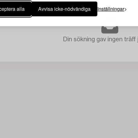
eptera alla
Avvisa icke-nödvändiga
Inställningar
Din sökning gav ingen träff 