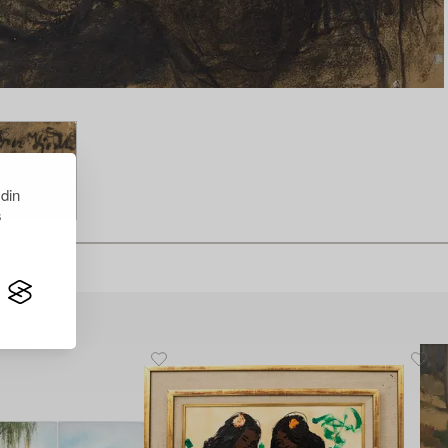
 din
s