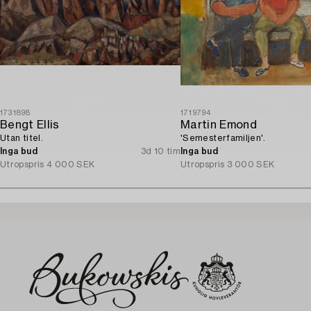
1731898
1719794
Bengt Ellis
Martin Emond
Utan titel.
'Semesterfamiljen'.
Inga bud
3d 10 tim
Inga bud
Utropspris
4 000 SEK
Utropspris
3 000 SEK