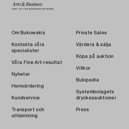
Om Bukowskis
Private Sales
Kontakta våra
Värdera & sälja
specialister
Köpa på auktion
Våra Fine Art-resultat
Villkor
Nyheter
Bukipedia
Hemvärdering
Systembolagets
Kundservice
dryckesauktioner
Transport och
Press
uthämtning