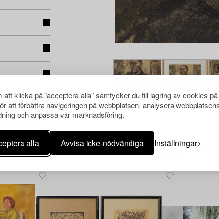
att klicka på "acceptera alla" samtycker du till lagring av cookies på
för att förbättra navigeringen på webbplatsen, analysera webbplatsen
ning och anpassa vår marknadsföring.
eptera alla
Avvisa icke-nödvändiga
Inställningar
Andra har även tittat på