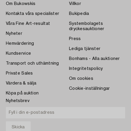
Om Bukowskis
Villkor
Kontakta våra specialister
Bukipedia
Våra Fine Art-resultat
Systembolagets
dryckesauktioner
Nyheter
Press
Hemvärdering
Lediga tjänster
Kundservice
Bonhams - Alla auktioner
Transport och uthämtning
Integritetspolicy
Private Sales
Om cookies
Värdera & sälja
Cookie-inställningar
Köpa på auktion
Nyhetsbrev