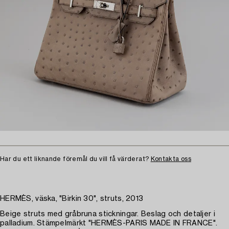
Har du ett liknande föremål du vill få värderat?
Kontakta oss
HERMÈS, väska, "Birkin 30", struts, 2013
Beige struts med gråbruna stickningar. Beslag och detaljer i
palladium. Stämpelmärkt "HERMÈS-PARIS MADE IN FRANCE".