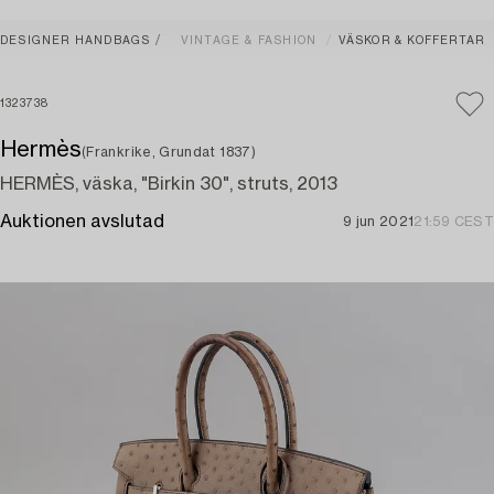
DESIGNER HANDBAGS
VINTAGE & FASHION
VÄSKOR & KOFFERTAR
1323738
Hermès
(Frankrike, Grundat 1837)
HERMÈS, väska, "Birkin 30", struts, 2013
Auktionen avslutad
9 jun 2021
21:59 CEST