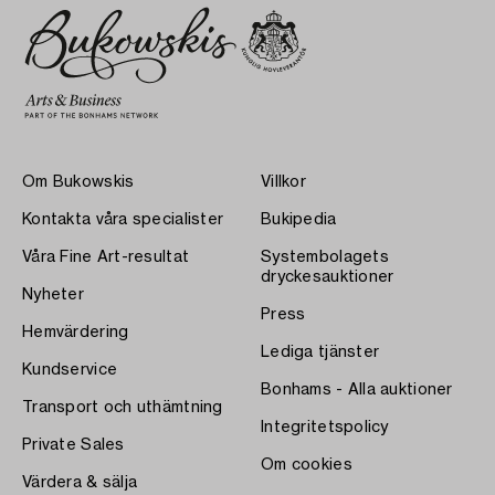
Om Bukowskis
Villkor
Kontakta våra specialister
Bukipedia
Våra Fine Art-resultat
Systembolagets
dryckesauktioner
Nyheter
Press
Hemvärdering
Lediga tjänster
Kundservice
Bonhams - Alla auktioner
Transport och uthämtning
Integritetspolicy
Private Sales
Om cookies
Värdera & sälja