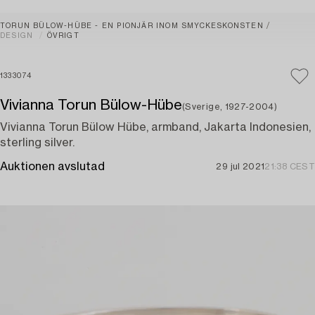
TORUN BÜLOW-HÜBE - EN PIONJÄR INOM SMYCKESKONSTEN
DESIGN
ÖVRIGT
1333074
Vivianna Torun Bülow-Hübe
(Sverige, 1927-2004)
Vivianna Torun Bülow Hübe, armband, Jakarta Indonesien,
sterling silver.
Auktionen avslutad
29 jul 2021
21:38 CEST