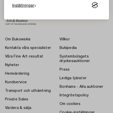
Inställningar
Om Bukowskis
Villkor
Kontakta våra specialister
Bukipedia
Våra Fine Art-resultat
Systembolagets
dryckesauktioner
Nyheter
Press
Hemvärdering
Lediga tjänster
Kundservice
Bonhams - Alla auktioner
Transport och uthämtning
Integritetspolicy
Private Sales
Om cookies
Värdera & sälja
Cookie-inställningar