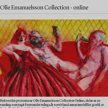
Olle Emanuelsson Collection - online
Bukowskis presenterar Olle Emanuelsson Collection Online, delar ur en
samling som tagit form under många år som bland annat innehåller grafik av