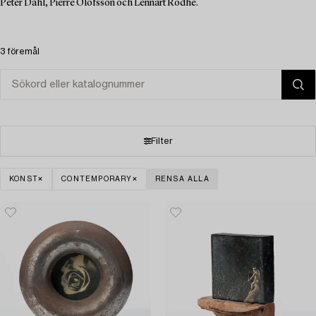
Peter Dahl, Pierre Olofsson och Lennart Rodhe.
3 föremål
Filter
KONST
CONTEMPORARY
RENSA ALLA