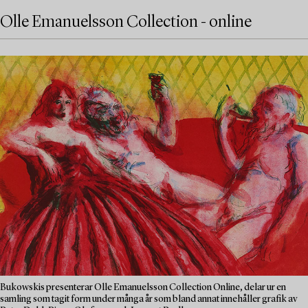
Olle Emanuelsson Collection - online
Bukowskis presenterar Olle Emanuelsson Collection Online, delar ur en
samling som tagit form under många år som bland annat innehåller grafik av