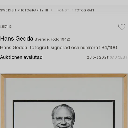
SWEDISH PHOTOGRAPHY IIII
KONST
FOTOGRAFI
1357113
Hans Gedda
(Sverige, Född 1942)
Hans Gedda, fotografi signerad och numrerat 84/100.
Auktionen avslutad
23 okt 2021
16:13 CEST