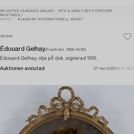
SELECTED CLASSICS ONLINE – 19TH & EARLY 20TH CENTURY
PAINTINGS
KONST
KLASSISK INTERNATIONELL KONST
1361943
Édouard Gelhay
(Frankrike, 1856-1939)
Édouard Gelhay, olja på duk, signerad 1915.
Auktionen avslutad
27 nov 2021
18:31 CET