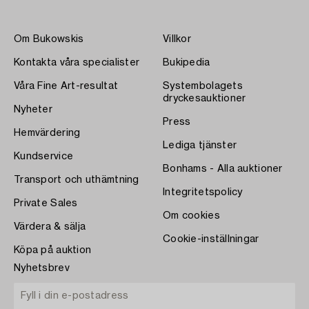
Om Bukowskis
Villkor
Kontakta våra specialister
Bukipedia
Våra Fine Art-resultat
Systembolagets
dryckesauktioner
Nyheter
Press
Hemvärdering
Lediga tjänster
Kundservice
Bonhams - Alla auktioner
Transport och uthämtning
Integritetspolicy
Private Sales
Om cookies
Värdera & sälja
Cookie-inställningar
Köpa på auktion
Nyhetsbrev