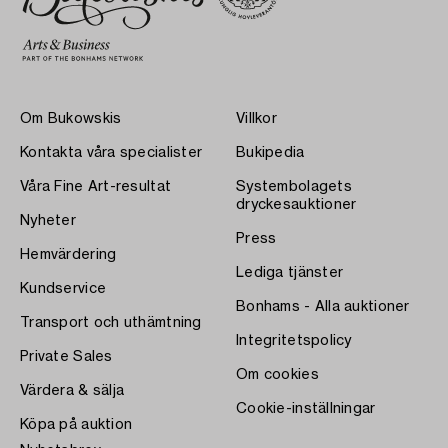
Om Bukowskis
Villkor
Kontakta våra specialister
Bukipedia
Våra Fine Art-resultat
Systembolagets
dryckesauktioner
Nyheter
Press
Hemvärdering
Lediga tjänster
Kundservice
Bonhams - Alla auktioner
Transport och uthämtning
Integritetspolicy
Private Sales
Om cookies
Värdera & sälja
Cookie-inställningar
Köpa på auktion