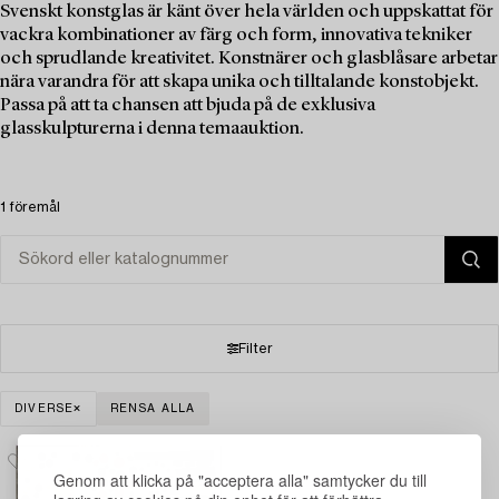
Svenskt konstglas är känt över hela världen och uppskattat för
vackra kombinationer av färg och form, innovativa tekniker
och sprudlande kreativitet. Konstnärer och glasblåsare arbetar
nära varandra för att skapa unika och tilltalande konstobjekt.
Passa på att ta chansen att bjuda på de exklusiva
glasskulpturerna i denna temaauktion.
1 föremål
Filter
DIVERSE
RENSA ALLA
Genom att klicka på "acceptera alla" samtycker du till