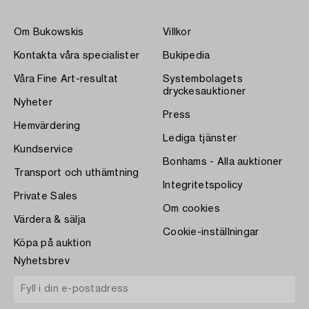
Om Bukowskis
Villkor
Kontakta våra specialister
Bukipedia
Våra Fine Art-resultat
Systembolagets
dryckesauktioner
Nyheter
Press
Hemvärdering
Lediga tjänster
Kundservice
Bonhams - Alla auktioner
Transport och uthämtning
Integritetspolicy
Private Sales
Om cookies
Värdera & sälja
Cookie-inställningar
Köpa på auktion
Nyhetsbrev